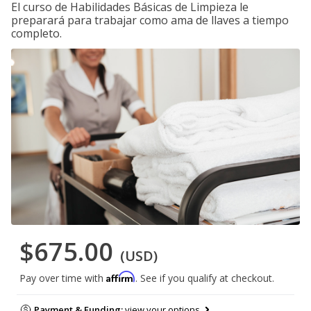
El curso de Habilidades Básicas de Limpieza le
preparará para trabajar como ama de llaves a tiempo
completo.
$675.00
(USD)
Affirm
Pay over time with
. See if you qualify at checkout.
Payment & Funding:
view your options