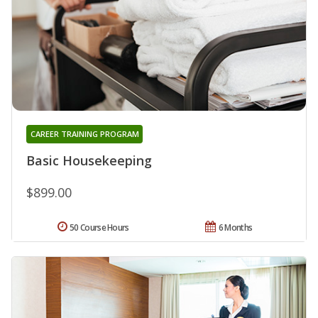
CAREER TRAINING PROGRAM
Basic Housekeeping
$899.00
50 Course Hours
6 Months