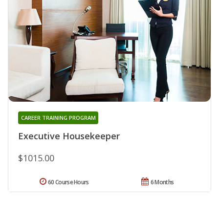
CAREER TRAINING PROGRAM
Executive Housekeeper
$1015.00
60 Course Hours
6 Months