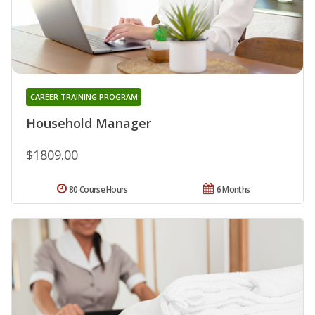
CAREER TRAINING PROGRAM
Household Manager
$1809.00
80 Course Hours
6 Months