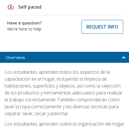
speed
Self paced
Have a question?
REQUEST INFO
We're here to help
Overview
Los estudiantes aprenden todos los aspectos de la
capacitación en el hogar, incluyendo la limpieza de
habitaciones, superficies y objetos, así como la selección
de los productos y herramientas adecuados para realizar
el trabajo correctamente. También comprenderán cómo
lavar la ropa correctamente y las diversas técnicas para
separar, lavar, secar y planchar.
Los estudiantes aprenden sobre la organización del hogar