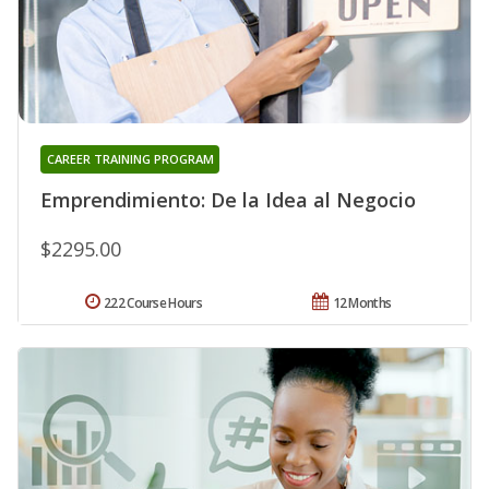
CAREER TRAINING PROGRAM
Emprendimiento: De la Idea al Negocio
$2295.00
222 Course Hours
12 Months