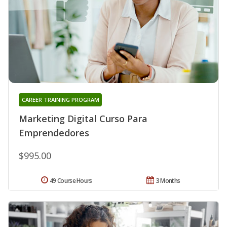
CAREER TRAINING PROGRAM
Marketing Digital Curso Para
Emprendedores
$995.00
49 Course Hours
3 Months