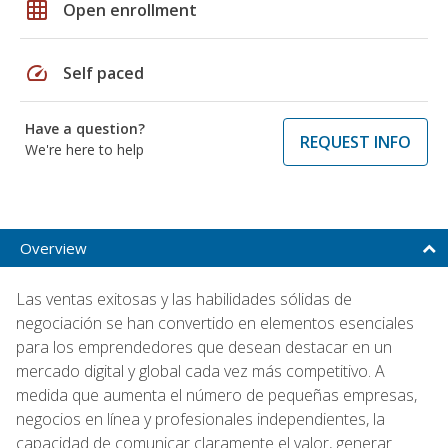
grid_on
Open enrollment
speed
Self paced
Have a question?
REQUEST INFO
We're here to help
Overview
Las ventas exitosas y las habilidades sólidas de
negociación se han convertido en elementos esenciales
para los emprendedores que desean destacar en un
mercado digital y global cada vez más competitivo. A
medida que aumenta el número de pequeñas empresas,
negocios en línea y profesionales independientes, la
capacidad de comunicar claramente el valor, generar