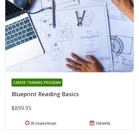
CAREER TRAINING PROGRAM
Blueprint Reading Basics
$899.95
30 Course Hours
3 Months